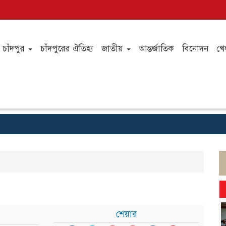
চাঁদপুর
চাঁদপুরের ঐতিহ্য
জাতীয়
আন্তর্জাতিক
বিনোদন
খে
শেয়ার