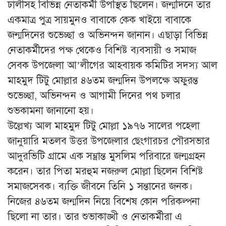
ঢালীসহ বিভিন্ন নেতাকর্মী উপস্থিত ছিলেন। জন্মদিনে তার
একমাত্র পুত্র সায়মুনও বাবাকে কেক খাইয়ে বাবাকে
জন্মদিনের শুভেচ্ছা ও অভিনন্দন জানান। এছাড়া বিভিন্ন
নেতাকর্মীদের পক্ষ থেকেও বিশিষ্ট ব্যবসায়ী ও সমাজ
সেবক উপজেলা আ’লীগের আহবায়ক কমিটির সদস্য আল
মাহমুদ টিটু মোল্লার ৪৬তম জন্মদিন উপলক্ষে অফুরন্ত
শুভেচ্ছা, অভিনন্দন ও আগামী দিনের পথ চলার
শুভকামনা জানানো হয়।
উল্লেখ্য আল মাহমুদ টিটু মোল্লা ১৯৭৬ সালের পহেলা
জানুয়ারি মতলব উত্তর উপজেলার ছেংগারচর পৌরসভার
আদুরভিটি গ্রামে এক সম্ভ্রান্ত মুসলিম পরিবারে জন্মগ্রহন
করেন। তার পিতা মরহুম নজরুল মোল্লা ছিলেন বিশিষ্ট
সমাজসেবক। ব্যক্তি জীবনে তিনি ১ সন্তানের জনক।
নিজের ৪৬তম জন্মদিন নিয়ে বিশেষ কোন পরিকল্পনা
ছিলো না তার। তার শুভাকাঙ্খী ও নেতাকর্মীরা এ