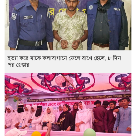
হত্যা করে মাকে কলাবাগানে ফেলে রাখে ছেলে, ৮ দিন
পর গ্রেপ্তার