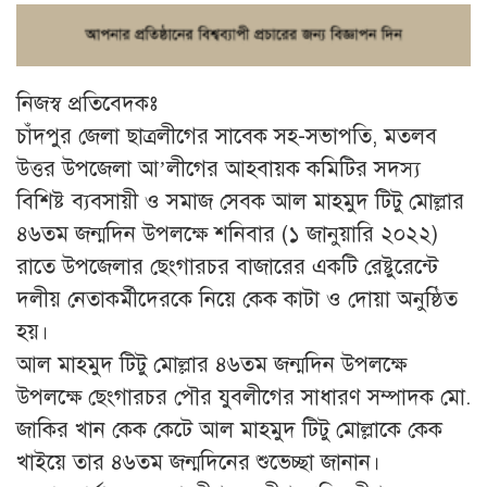
নিজস্ব প্রতিবেদকঃ
চাঁদপুর জেলা ছাত্রলীগের সাবেক সহ-সভাপতি, মতলব
উত্তর উপজেলা আ’লীগের আহবায়ক কমিটির সদস্য
বিশিষ্ট ব্যবসায়ী ও সমাজ সেবক আল মাহমুদ টিটু মোল্লার
৪৬তম জন্মদিন উপলক্ষে শনিবার (১ জানুয়ারি ২০২২)
রাতে উপজেলার ছেংগারচর বাজারের একটি রেষ্টুরেন্টে
দলীয় নেতাকর্মীদেরকে নিয়ে কেক কাটা ও দোয়া অনুষ্ঠিত
হয়।
আল মাহমুদ টিটু মোল্লার ৪৬তম জন্মদিন উপলক্ষে
উপলক্ষে ছেংগারচর পৌর যুবলীগের সাধারণ সম্পাদক মো.
জাকির খান কেক কেটে আল মাহমুদ টিটু মোল্লাকে কেক
খাইয়ে তার ৪৬তম জন্মদিনের শুভেচ্ছা জানান।