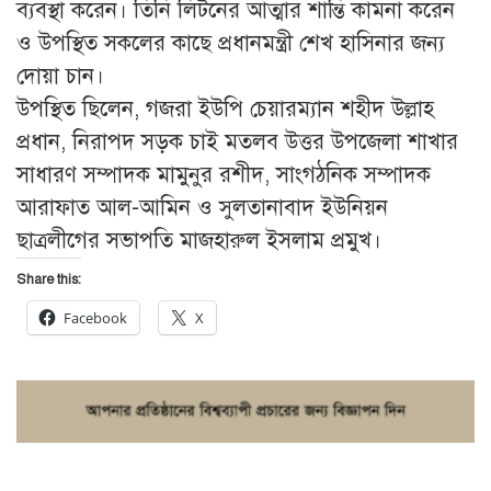
ব্যবস্থা করেন। তিনি লিটনের আত্মার শান্তি কামনা করেন
ও উপস্থিত সকলের কাছে প্রধানমন্ত্রী শেখ হাসিনার জন্য
দোয়া চান।
উপস্থিত ছিলেন, গজরা ইউপি চেয়ারম্যান শহীদ উল্লাহ
প্রধান, নিরাপদ সড়ক চাই মতলব উত্তর উপজেলা শাখার
সাধারণ সম্পাদক মামুনুর রশীদ, সাংগঠনিক সম্পাদক
আরাফাত আল-আমিন ও সুলতানাবাদ ইউনিয়ন
ছাত্রলীগের সভাপতি মাজহারুল ইসলাম প্রমুখ।
Share this:
Facebook
X