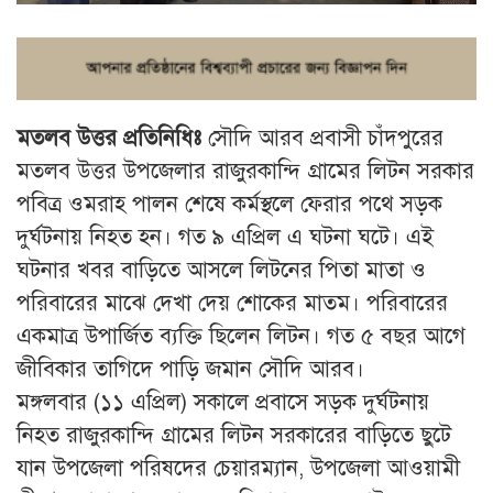
মতলব উত্তর প্রতিনিধিঃ
সৌদি আরব প্রবাসী চাঁদপুরের
মতলব উত্তর উপজেলার রাজুরকান্দি গ্রামের লিটন সরকার
পবিত্র ওমরাহ পালন শেষে কর্মস্থলে ফেরার পথে সড়ক
দুর্ঘটনায় নিহত হন। গত ৯ এপ্রিল এ ঘটনা ঘটে। এই
ঘটনার খবর বাড়িতে আসলে লিটনের পিতা মাতা ও
পরিবারের মাঝে দেখা দেয় শোকের মাতম। পরিবারের
একমাত্র উপার্জিত ব্যক্তি ছিলেন লিটন। গত ৫ বছর আগে
জীবিকার তাগিদে পাড়ি জমান সৌদি আরব।
মঙ্গলবার (১১ এপ্রিল) সকালে প্রবাসে সড়ক দুর্ঘটনায়
নিহত রাজুরকান্দি গ্রামের লিটন সরকারের বাড়িতে ছুটে
যান উপজেলা পরিষদের চেয়ারম্যান, উপজেলা আওয়ামী