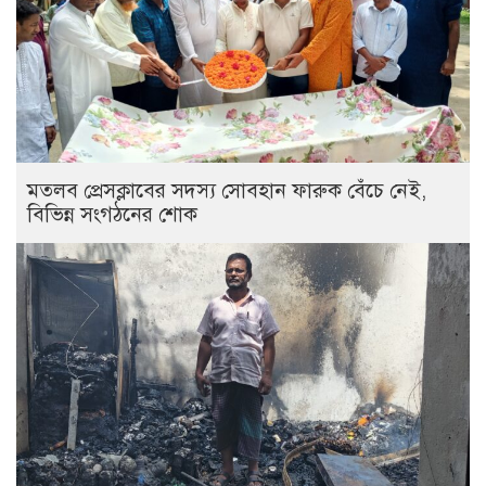
মতলব প্রেসক্লাবের সদস্য সোবহান ফারুক বেঁচে নেই,
বিভিন্ন সংগঠনের শোক