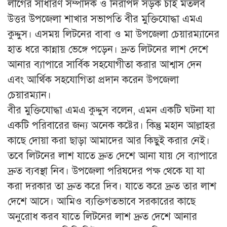
লীগের সাধারণ সম্পাদক ও নিরাপদ সড়ক চাই মতলব
উত্তর উপজেলা শাখার সভাপতি বীর মুক্তিযোদ্ধা এমএ
কুদ্দুস। এসময় লিটনের বাবা ও মা উপজেলা চেয়ারম্যানের
হাত ধরে কান্নায় ভেঙ্গে পড়েন। দ্রুত লিটনের লাশ দেশে
আনার ব্যাপারে সার্বিক সহযোগীতা করার আশ্বাস দেন
এবং আর্থিক সহযোগিতা প্রদান করেন উপজেলা
চেয়ারম্যান।
বীর মুক্তিযোদ্ধা এমএ কুদ্দুস বলেন, এমন একটি ঘটনা যা
একটি পরিবারের জন্য অনেক কষ্টের। কিন্তু মহান আল্লাহর
কাছে দোয়া করা ছাড়া আমাদের আর কিছুই করার নেই।
তবে লিটনের লাশ যাতে দ্রুত দেশে আনা যায় সে ব্যাপারে
দ্রুত ব্যবস্থা নিব। উপজেলা পরিষদের পক্ষ থেকে যা যা
করা দরকার তা দ্রুত করে দিব। যাতে করে দ্রুত তার লাশ
দেশে আসে। আমিও ব্যক্তিগতভাবে সরকারের কাছে
অনুরোধ করব যাতে লিটনের লাশ দ্রুত দেশে আনার