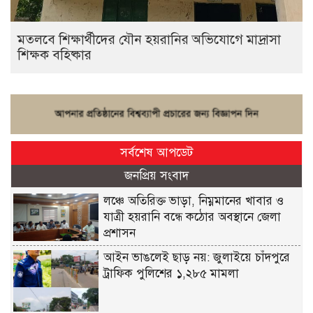
মতলবে শিক্ষার্থীদের যৌন হয়রানির অভিযোগে মাদ্রাসা
শিক্ষক বহিষ্কার
সর্বশেষ আপডেট
জনপ্রিয় সংবাদ
লঞ্চে অতিরিক্ত ভাড়া, নিম্নমানের খাবার ও
যাত্রী হয়রানি বন্ধে কঠোর অবস্থানে জেলা
প্রশাসন
আইন ভাঙলেই ছাড় নয়: জুলাইয়ে চাঁদপুরে
ট্রাফিক পুলিশের ১,২৮৫ মামলা