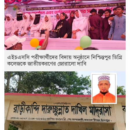
এইচএসসি পরীক্ষার্থীদের বিদায় অনুষ্ঠানে নিশ্চিন্তপুর ডিগ্রি
কলেজকে জাতীয়করণের জোরালো দাবি