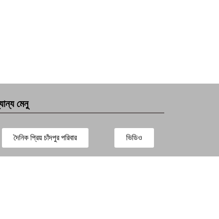
যান্য মেনু
দৈনিক প্রিয় চাঁদপুর পরিবার
ভিডিও
সারাদেশ
প্রবাস সংবাদ
বিনোদন