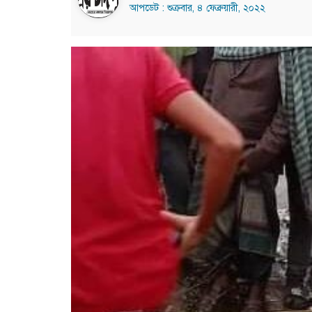
আপডেট : শুক্রবার, ৪ ফেব্রুয়ারী, ২০২২