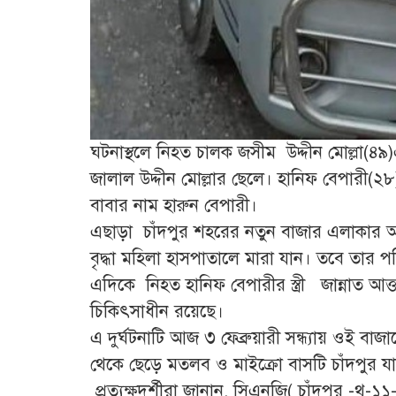
ঘটনাস্থলে নিহত চালক জসীম উদ্দীন মোল্লা(
জালাল উদ্দীন মোল্লার ছেলে। হানিফ বেপারী(২
বাবার নাম হারুন বেপারী।
এছাড়া চাঁদপুর শহরের নতুন বাজার এলাকার 
বৃদ্ধা মহিলা হাসপাতালে মারা যান। তবে তার 
এদিকে নিহত হানিফ বেপারীর স্ত্রী জান্নাত আ
চিকিৎসাধীন রয়েছে।
এ দুর্ঘটনাটি আজ ৩ ফেব্রুয়ারী সন্ধ্যায় ওই 
থেকে ছেড়ে মতলব ও মাইক্রো বাসটি চাঁদপুর যা
প্রত্যক্ষদর্শীরা জানান, সিএনজি( চাঁদপুর -থ-