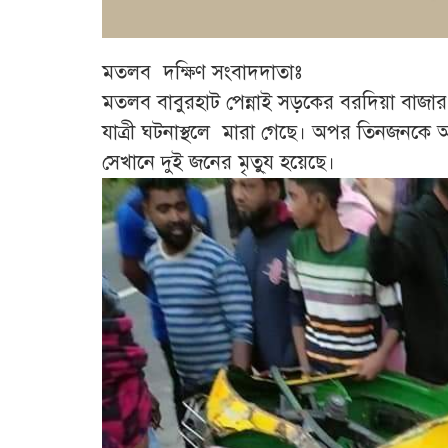
মতলব দক্ষিণ সংবাদদাতাঃ
মতলব বাবুরহাট পেন্নাই সড়কের বরদিয়া বাজার
যাত্রী ঘটনাস্থলে মারা গেছে। অপর তিনজনকে 
সেখানে দুই জনের মৃতু্য হয়েছে।