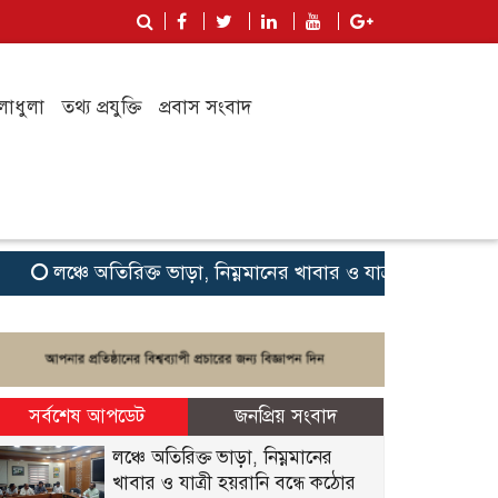
লাধুলা
তথ্য প্রযুক্তি
প্রবাস সংবাদ
 অতিরিক্ত ভাড়া, নিম্নমানের খাবার ও যাত্রী হয়রানি বন্ধে কঠোর অবস্
সর্বশেষ আপডেট
জনপ্রিয় সংবাদ
লঞ্চে অতিরিক্ত ভাড়া, নিম্নমানের
খাবার ও যাত্রী হয়রানি বন্ধে কঠোর