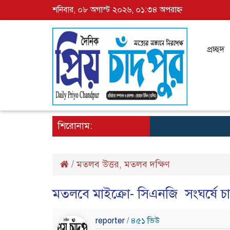
শনিবার, ০৮ অগাস্ট ২০২৬, ০১:৩৪ অপরাহ্ন
প্রচ্ছদ
শিরোনাম:
/
মতলব উত্তর
মতলব দক্ষিণ
,
মতলবে মাইক্রো- সিএনজি সংঘর্ষে
reporter
/ ৪৫১ ভিউ