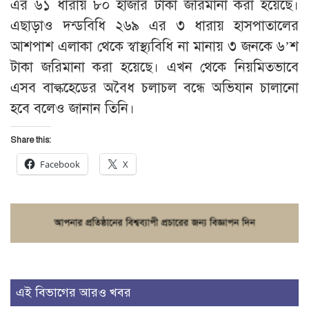
এর ৬১ ধারায় ৮০ হাজার টাকা জরিমানা করা হয়েছে।
এছাড়াও দন্ডবিধি ২৬৯ এর ৩ ধারায় হাসপাতালের
আশপাশ এলাকা থেকে স্বাস্থ্যবিধি না মানায় ৩ জনকে ৬’শ
টাকা জরিমানা করা হয়েছে। এখন থেকে নিয়মিতভাবে
এসব বাল্কহেডের অবৈধ চলাচল বন্ধে অভিযান চালানো
হবে বলেও জানান তিনি।
Share this:
Facebook
X
এই বিভাগের আরও খবর