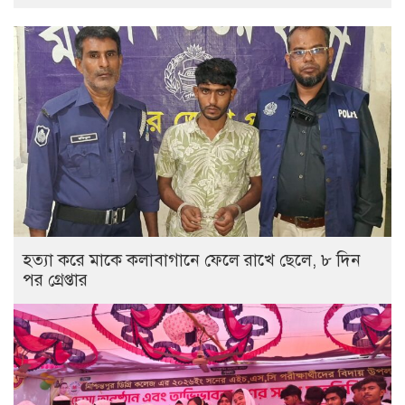
হত্যা করে মাকে কলাবাগানে ফেলে রাখে ছেলে, ৮ দিন
পর গ্রেপ্তার