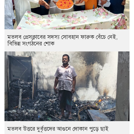
মতলব প্রেসক্লাবের সদস্য সোবহান ফারুক বেঁচে নেই,
বিভিন্ন সংগঠনের শোক
‎মতলব উত্তরে দুর্বৃত্তদের আগুনে দোকান পুড়ে ছাই