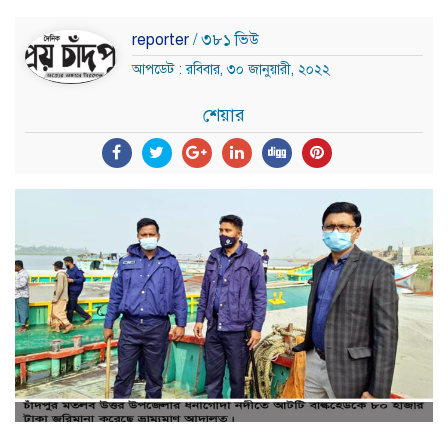
reporter
/ ৩৮১ ভিউ
আপডেট : রবিবার, ৩০ জানুয়ারী, ২০২২
শেয়ার