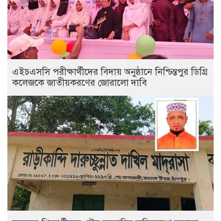
এইচএসসি পরীক্ষার্থীদের বিদায় অনুষ্ঠানে নিশ্চিন্তপুর ডিগ্রি
কলেজকে জাতীয়করণের জোরালো দাবি