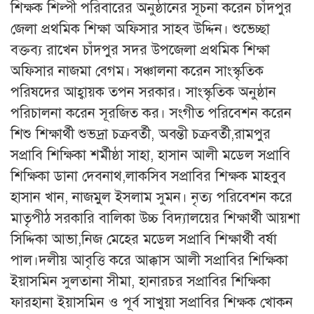
শিক্ষক শিল্পী পরিবারের অনুষ্ঠানের সূচনা করেন চাঁদপুর
জেলা প্রথমিক শিক্ষা অফিসার সাহব উদ্দিন। শুভেচ্ছা
বক্তব্য রাখেন চাঁদপুর সদর উপজেলা প্রথমিক শিক্ষা
অফিসার নাজমা বেগম। সঞ্চালনা করেন সাংস্কৃতিক
পরিষদের আহ্বায়ক তপন সরকার। সাংস্কৃতিক অনুষ্ঠান
পরিচালনা করেন সূরজিত কর। সংগীত পরিবেশন করেন
শিশু শিক্ষার্থী শুভদ্রা চক্রবর্তী, অবন্তী চক্রবর্তী,রামপুর
সপ্রাবি শিক্ষিকা শর্মীষ্ঠা সাহা, হাসান আলী মডেল সপ্রাবি
শিক্ষিকা ডানা দেবনাথ,লাকসিব সপ্রাবির শিক্ষক মাহবুব
হাসান খান, নাজমুল ইসলাম সুমন। নৃত্য পরিবেশন করে
মাতৃপীঠ সরকারি বালিকা উচ্চ বিদ্যালয়ের শিক্ষার্থী আয়শা
সিদ্দিকা আভা,নিজ মেহের মডেল সপ্রাবি শিক্ষার্থী বর্ষা
পাল।দলীয় আবৃত্তি করে আক্কাস আলী সপ্রাবির শিক্ষিকা
ইয়াসমিন সুলতানা সীমা, হানারচর সপ্রাবির শিক্ষিকা
ফারহানা ইয়াসমিন ও পূর্ব সাখুয়া সপ্রাবির শিক্ষক খোকন