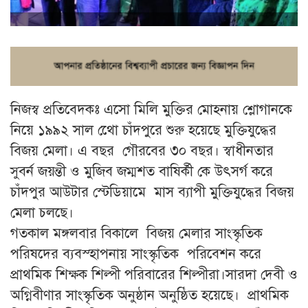
নিজস্ব প্রতিবেদকঃ এসো মিলি মুক্তির মোহনায় শ্লোগানকে
নিয়ে ১৯৯২ সাল থোে চাঁদপুরে শুরু হয়েছে মুক্তিযুদ্ধের
বিজয় মেলা। এ বছর গৌরবের ৩০ বছর। স্বাধীনতার
সুবর্ন জয়ন্তী ও মুজিব জম্মশত বাষির্কী কে উৎসর্গ করে
চাঁদপুর আউটার স্টেডিয়ামে মাস ব্যাপী মুক্তিযুদ্ধের বিজয়
মেলা চলছে।
গতকাল মঙ্গলবার বিকালে বিজয় মেলার সাংস্কৃতিক
পরিষদের ব্যবস্হাপনায় সাংস্কৃতিক পরিবেশন করে
প্রাথমিক শিক্ষক শিল্পী পরিবারের শিল্পীরা।সারদা দেবী ও
অগ্নিবীণার সাংস্কৃতিক অনুষ্ঠান অনুষ্ঠিত হয়েছে। প্রাথমিক