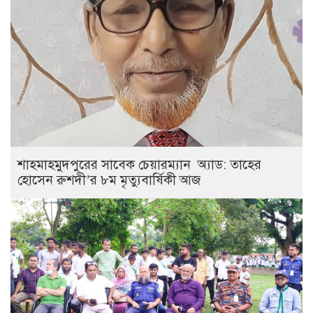
শাহমাহমুদপুরের সাবেক চেয়ারম্যান অ্যাড: তাহের
হোসেন রুশদী’র ৮ম মৃত্যুবার্ষিকী আজ