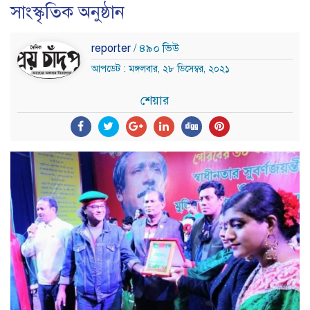
সাংস্কৃতিক অনুষ্ঠান
reporter
/ ৪৯০ ভিউ
আপডেট : মঙ্গলবার, ২৮ ডিসেম্বর, ২০২১
শেয়ার