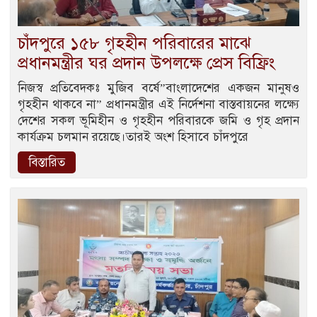
চাঁদপুরে ১৫৮ গৃহহীন পরিবারের মাঝে
প্রধানমন্ত্রীর ঘর প্রদান উপলক্ষে প্রেস বিফ্রিং
নিজস্ব প্রতিবেদকঃ মুজিব বর্ষে”বাংলাদেশের একজন মানুষও
গৃহহীন থাকবে না” প্রধানমন্ত্রীর এই নির্দেশনা বাস্তবায়নের লক্ষ্যে
দেশের সকল ভূমিহীন ও গৃহহীন পরিবারকে জমি ও গৃহ প্রদান
কার্যক্রম চলমান রয়েছে।তারই অংশ হিসাবে চাঁদপুরে
বিস্তারিত