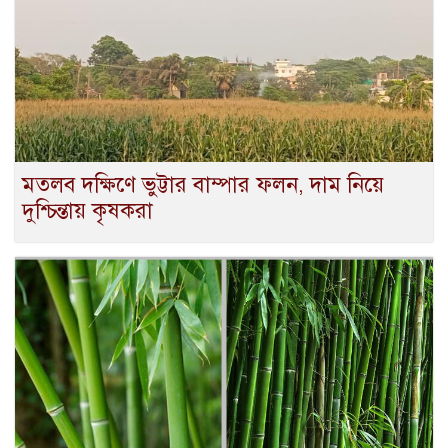
মতলব দক্ষিণে ভুট্টার বাম্পার ফলন, দাম নিয়ে
দুশ্চিন্তায় কৃষকরা