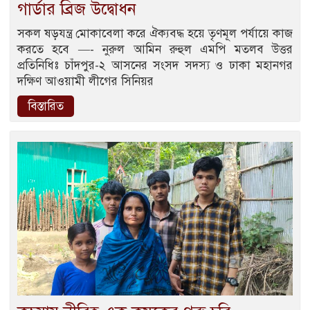
গার্ডার ব্রিজ উদ্বোধন
সকল ষড়যন্ত্র মোকাবেলা করে ঐক্যবদ্ধ হয়ে তৃণমূল পর্যায়ে কাজ
করতে হবে —- নুরুল আমিন রুহুল এমপি মতলব উত্তর
প্রতিনিধিঃ চাঁদপুর-২ আসনের সংসদ সদস্য ও ঢাকা মহানগর
দক্ষিণ আওয়ামী লীগের সিনিয়র
বিস্তারিত