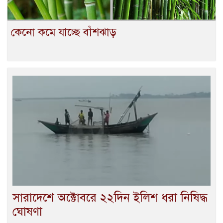
কেনো কমে যাচ্ছে বাঁশঝাড়
সারাদেশে অক্টোবরে ২২দিন ইলিশ ধরা নিষিদ্ধ
ঘোষণা