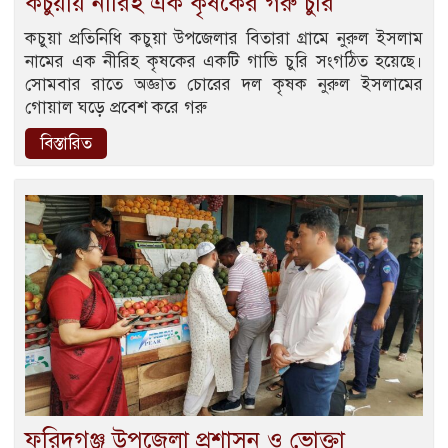
কচুয়ায় নীরিহ এক কৃষকের গরু চুরি
কচুয়া প্রতিনিধি কচুয়া উপজেলার বিতারা গ্রামে নুরুল ইসলাম
নামের এক নীরিহ কৃষকের একটি গাভি চুরি সংগঠিত হয়েছে।
সোমবার রাতে অজ্ঞাত চোরের দল কৃষক নুরুল ইসলামের
গোয়াল ঘড়ে প্রবেশ করে গরু
বিস্তারিত
ফরিদগঞ্জ উপজেলা প্রশাসন ও ভোক্তা