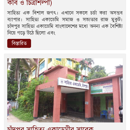
কবি ও চিত্রশিল্পী)
সাহিত্য এক বিশাল জগৎ। এখানে সকলে চর্চা করা অসম্ভব
ব্যাপার। সাহিত্য একাডেমি সমাজ ও সভ্যতার রাজ মুকুট।
চাঁদপুর সাহিত্য একাডেমি বাংলাদেশের মধ্যে অনন্য এক বৈশিষ্ট্য
নিয়ে গড়ে উঠে ছিলো এবং
বিস্তারিত
চাঁদপুর সাহিত্য একাডেমীর সাবেক