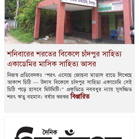
শনিবারের শরতের বিকেলে চাঁদপুর সাহিত্য
একাডেমির মাসিক সাহিত্য আসর
নিজস্ব প্রতিবেদকঃ “শরৎ এসেছে জোছনা মাতাল রাতে লিখেছে
আকাশ চিঠি — উদাস বিকেলে চাঁদপুর সাহিত্য একাডেমি সেই
চিঠি পড়ে হাসবে মিটমিটি।” প্রকৃতিতে নববধুর ন্যায় সুসজ্জিত
বিস্তারিত
শরৎ ঋতু বহমান। বর্ষার ঝরঝর