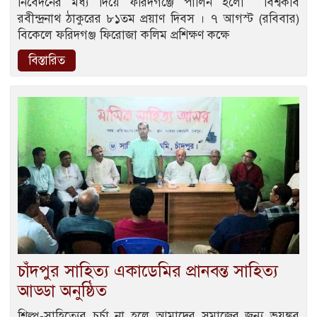
নিবেদনের মধ্য দিয়ে ফরিদগঞ্জে পালিন হলো বিশ্বকবি
রবীন্দ্রনাথ ঠাকুরের ৮১তম প্রয়াণ দিবস । ৭ আগস্ট (রবিবার)
বিকেলে ফরিদগঞ্জ ফিরোজা কলিম প্রশিক্ষণ কক্ষে
বিস্তারিত
চাঁদপুর সাহিত্য একাডেমির প্রানবন্ত সাহিত্য
আড্ডা অনুষ্ঠিত
শিল্প-সাহিত্যের চর্চা না হলে আমাদের সমাজের জন্য ভয়ঙ্কর