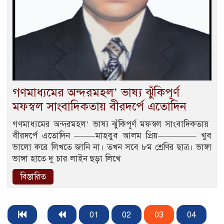
গণমাধ্যমের অন্দরমহল’ ভাষ্য ঝুঁকিপূর্ণ
মফস্বল সাংবাদিকতায় বীরদর্পে এতোদিন
গণমাধ্যমের অন্দরমহল’ ভাষ্য ঝুঁকিপূর্ণ মফস্বল সাংবাদিকতায়
বীরদর্পে এতোদিন ——–মাহবুব আলম প্রিয়————– খুব
ভালো করে লিখতে জানি না। তখন সবে ৮ম শ্রেণির ছাত্র। ভাঙ্গা
ভাঙ্গা হাতে দু চার লাইন ছড়া লিখে
বিস্তারিত
01
02
03
04