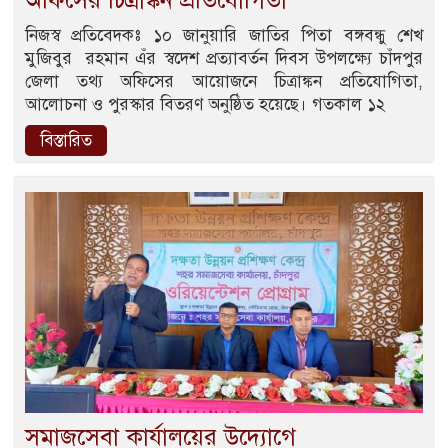
নিজস্ব প্রতিবেদকঃ ১০ জানুয়ারি জাতির পিতা বঙ্গবন্ধু শেখ
মুজিবুর রহমান এঁর স্বদেশ প্রত্যাবর্তন দিবস উপলক্ষ্যে চাঁদপুর
জেলা তথ্য অফিসের আয়োজনে চিত্রাঙ্কন প্রতিযোগিতা,
আলোচনা ও পুরস্কার বিতরণ অনুষ্ঠিত হয়েছে। গতকাল ১২
বিস্তারিত
সমাজসেবা কার্যালয়ের উদ্যোগে