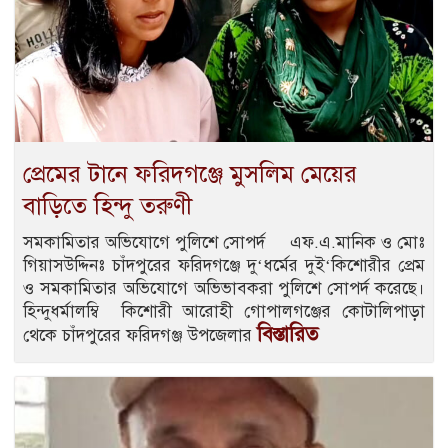
প্রেমের টানে ফরিদগঞ্জে মুসলিম মেয়ের
বাড়িতে হিন্দু তরুণী
সমকামিতার অভিযোগে পুলিশে সোপর্দ এফ.এ.মানিক ও মোঃ
গিয়াসউদ্দিনঃ চাঁদপুরের ফরিদগঞ্জে দু‘ধর্মের দুই‘কিশোরীর প্রেম
ও সমকামিতার অভিযোগে অভিভাবকরা পুলিশে সোপর্দ করেছে।
হিন্দুধর্মালম্বি কিশোরী আরোহী গোপালগঞ্জের কোটালিপাড়া
বিস্তারিত
থেকে চাঁদপুরের ফরিদগঞ্জ উপজেলার