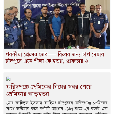
পরকীয়া প্রেমের জের—– বিয়ের জন্য চাপ দেয়ায়
চাঁদপুরে এনে শীলা কে হত্যা, গ্রেফতার ২
ফরিদগঞ্জে প্রেমিকের বিয়ের খবর পেয়ে
প্রেমিকার আত্মহত্যা
মোঃ জাহিদুল ইসলাম ফাহিমঃ চাঁদপুরের ফরিদগঞ্জে প্রেমিকের
সাথে অভিমান করে স্বর্ণালী আক্তার (১৮) নামে ২য় বর্ষের এক