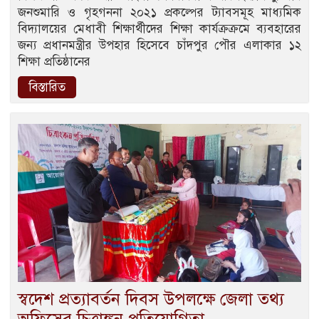
জনশুমারি ও গৃহগননা ২০২১ প্রকল্পের ট্যাবসমূহ মাধ্যমিক
বিদ্যালয়ের মেধাবী শিক্ষার্থীদের শিক্ষা কার্যক্রক্রমে ব্যবহারের
জন্য প্রধানমন্ত্রীর উপহার হিসেবে চাঁদপুর পৌর এলাকার ১২
শিক্ষা প্রতিষ্ঠানের
বিস্তারিত
স্বদেশ প্রত্যাবর্তন দিবস উপলক্ষে জেলা তথ্য
অফিসের চিত্রাঙ্কন প্রতিযোগিতা