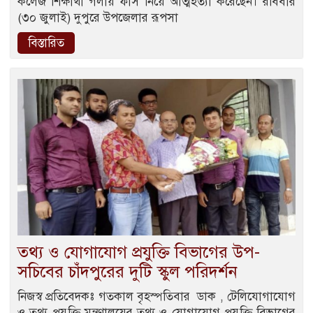
কলেজ শিক্ষার্থী গলায় ফাঁস নিয়ে আত্মহত্যা করেছেন। রবিবার
(৩০ জুলাই) দুপুরে উপজেলার রূপসা
বিস্তারিত
তথ্য ও যোগাযোগ প্রযুক্তি বিভাগের উপ-
সচিবের চাঁদপুরের দুটি স্কুল পরিদর্শন
নিজস্ব প্রতিবেদকঃ গতকাল বৃহস্পতিবার ডাক , টেলিযোগাযোগ
ও তথ্য প্রযুক্তি মন্ত্রণালয়ের তথ্য ও যোগাযোগ প্রযুক্তি বিভাগের