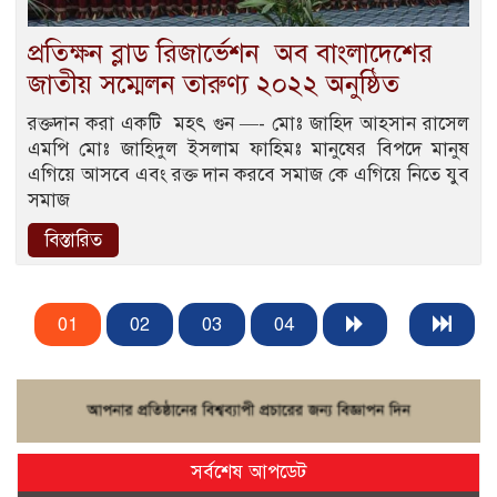
প্রতিক্ষন ব্লাড রিজার্ভেশন অব বাংলাদেশের
জাতীয় সম্মেলন তারুণ্য ২০২২ অনুষ্ঠিত
রক্তদান করা একটি মহৎ গুন —- মোঃ জাহিদ আহসান রাসেল
এমপি মোঃ জাহিদুল ইসলাম ফাহিমঃ মানুষের বিপদে মানুষ
এগিয়ে আসবে এবং রক্ত দান করবে সমাজ কে এগিয়ে নিতে যুব
সমাজ
বিস্তারিত
01
02
03
04
সর্বশেষ আপডেট