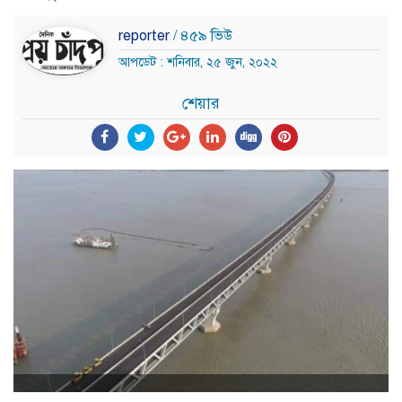
reporter
/ ৪৫৯ ভিউ
আপডেট : শনিবার, ২৫ জুন, ২০২২
শেয়ার