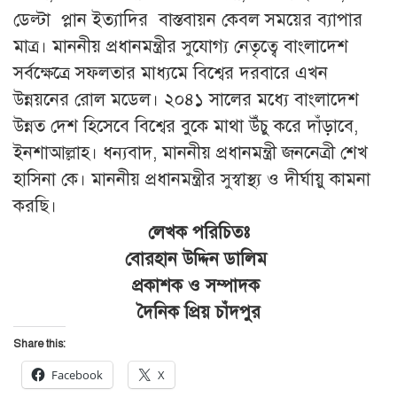
ডেল্টা প্লান ইত্যাদির বাস্তবায়ন কেবল সময়ের ব্যাপার
মাত্র। মাননীয় প্রধানমন্ত্রীর সুযোগ্য নেতৃত্বে বাংলাদেশ
সর্বক্ষেত্রে সফলতার মাধ্যমে বিশ্বের দরবারে এখন
উন্নয়নের রোল মডেল। ২০৪১ সালের মধ্যে বাংলাদেশ
উন্নত দেশ হিসেবে বিশ্বের বুকে মাথা উঁচু করে দাঁড়াবে,
ইনশাআল্লাহ। ধন্যবাদ, মাননীয় প্রধানমন্ত্রী জননেত্রী শেখ
হাসিনা কে। মাননীয় প্রধানমন্ত্রীর সুস্বাস্থ্য ও দীর্ঘায়ু কামনা
করছি।
লেখক পরিচিতঃ
বোরহান উদ্দিন ডালিম
প্রকাশক ও সম্পাদক
দৈনিক প্রিয় চাঁদপুর
Share this:
Facebook
X