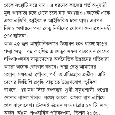
থেকে সংস্থাটি সরে যায়। এ ধরনের কাজের শর্ত অনুযায়ী
মূল ঋণদাতা চলে গেলে চলে যায় অন্যরাও। কাজেই একে
একে এডিবি, জাইকা ও আইডিবিও চলে যায়। এরপর
নিজস্ব অর্থায়নে পদ্মা সেতু নির্মাণের ঘোষণা দেন প্রধানমন্ত্রী
শেখ হাসিনা।
আজ ২৫ জুন আনুষ্ঠানিকভাবে উদ্বোধন হতে যাচ্ছে স্বপ্নের
পদ্মা সেতু। বহু কাংখিত এ সেতুর সফল বাস্তবায়ন দেশের
দক্ষিণাঞ্চলসহ সাড়াদেশের অর্থনৈতিক উন্নয়নের গতিধারা
আরো অনেক বেগবান করবে। পদ্মা সেতু আমাদের
সম্মান, সক্ষমতা, গৌরব, গর্ব ও ঐতিহ্যের প্রতীক। এটি
দেশের জিডিপি প্রবৃদ্ধি বাড়াতে উল্লেখযোগ্য ভূমিকা
রাখবে। এর মধ্য দিয়ে বঙ্গবন্ধুর সুখী, সমৃদ্ধশালী স্বপ্নের
সোনার বাংলা গড়ার লক্ষ্যে আরো অনেক ধাপ এগিয়ে
গেল বাংলাদেশ। টেকসই উন্নয়ন লক্ষ্যমাত্রার ১৭ টি লক্ষ্য
অর্জন, অষ্টম পঞ্চবার্ষিক পরিকল্পনা, ভিশন ২০৩০,