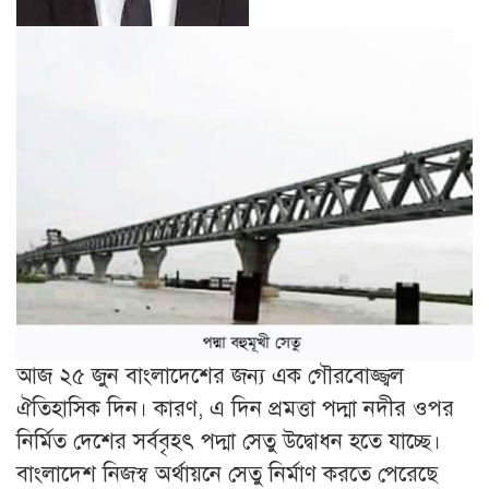
আজ ২৫ জুন বাংলাদেশের জন্য এক গৌরবোজ্জ্বল
ঐতিহাসিক দিন। কারণ, এ দিন প্রমত্তা পদ্মা নদীর ওপর
নির্মিত দেশের সর্ববৃহৎ পদ্মা সেতু উদ্বোধন হতে যাচ্ছে।
বাংলাদেশ নিজস্ব অর্থায়নে সেতু নির্মাণ করতে পেরেছে