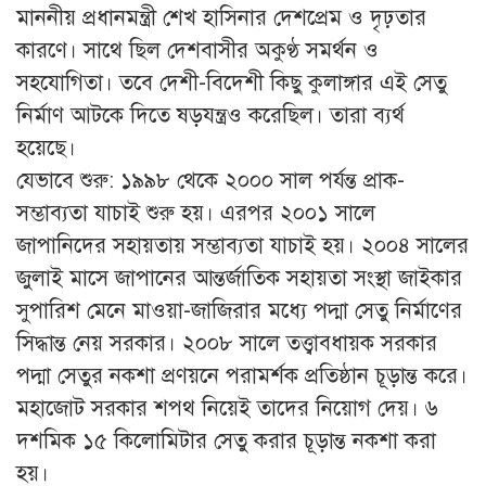
মাননীয় প্রধানমন্ত্রী শেখ হাসিনার দেশপ্রেম ও দৃঢ়তার
কারণে। সাথে ছিল দেশবাসীর অকুণ্ঠ সমর্থন ও
সহযোগিতা। তবে দেশী-বিদেশী কিছু কুলাঙ্গার এই সেতু
নির্মাণ আটকে দিতে ষড়যন্ত্রও করেছিল। তারা ব্যর্থ
হয়েছে।
যেভাবে শুরু: ১৯৯৮ থেকে ২০০০ সাল পর্যন্ত প্রাক-
সম্ভাব্যতা যাচাই শুরু হয়। এরপর ২০০১ সালে
জাপানিদের সহায়তায় সম্ভাব্যতা যাচাই হয়। ২০০৪ সালের
জুলাই মাসে জাপানের আন্তর্জাতিক সহায়তা সংস্থা জাইকার
সুপারিশ মেনে মাওয়া-জাজিরার মধ্যে পদ্মা সেতু নির্মাণের
সিদ্ধান্ত নেয় সরকার। ২০০৮ সালে তত্ত্বাবধায়ক সরকার
পদ্মা সেতুর নকশা প্রণয়নে পরামর্শক প্রতিষ্ঠান চূড়ান্ত করে।
মহাজোট সরকার শপথ নিয়েই তাদের নিয়োগ দেয়। ৬
দশমিক ১৫ কিলোমিটার সেতু করার চূড়ান্ত নকশা করা
হয়।