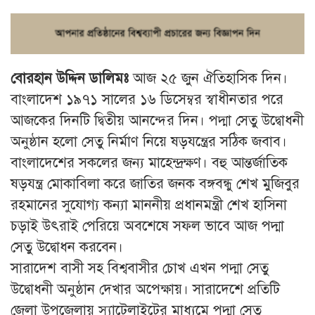
বোরহান উদ্দিন ডালিমঃ
আজ ২৫ জুন ঐতিহাসিক দিন।
বাংলাদেশ ১৯৭১ সালের ১৬ ডিসেম্বর স্বাধীনতার পরে
আজকের দিনটি দ্বিতীয় আনন্দের দিন। পদ্মা সেতু উদ্বোধনী
অনুষ্ঠান হলো সেতু নির্মাণ নিয়ে ষড়যন্ত্রের সঠিক জবাব।
বাংলাদেশের সকলের জন্য মাহেন্দ্রক্ষণ। বহু আন্তর্জাতিক
ষড়যন্ত্র মোকাবিলা করে জাতির জনক বঙ্গবন্ধু শেখ মুজিবুর
রহমানের সুযোগ্য কন্যা মাননীয় প্রধানমন্ত্রী শেখ হাসিনা
চড়াই উৎরাই পেরিয়ে অবশেষে সফল ভাবে আজ পদ্মা
সেতু উদ্বোধন করবেন।
সারাদেশ বাসী সহ বিশ্ববাসীর চোখ এখন পদ্মা সেতু
উদ্বোধনী অনুষ্ঠান দেখার অপেক্ষায়। সারাদেশে প্রতিটি
জেলা উপজেলায় স্যাটেলাইটের মাধ্যমে পদ্মা সেতু