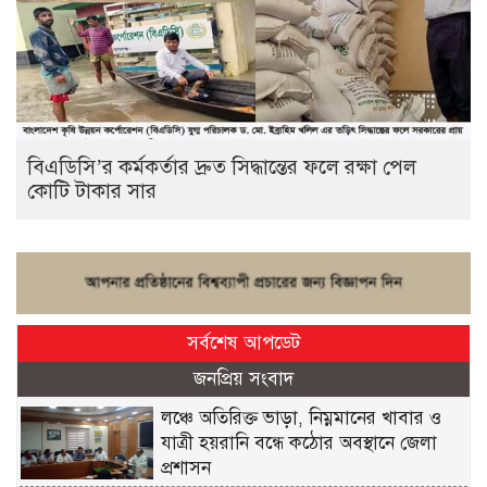
বিএডিসি’র কর্মকর্তার দ্রুত সিদ্ধান্তের ফলে রক্ষা পেল
কোটি টাকার সার
সর্বশেষ আপডেট
জনপ্রিয় সংবাদ
লঞ্চে অতিরিক্ত ভাড়া, নিম্নমানের খাবার ও
যাত্রী হয়রানি বন্ধে কঠোর অবস্থানে জেলা
প্রশাসন