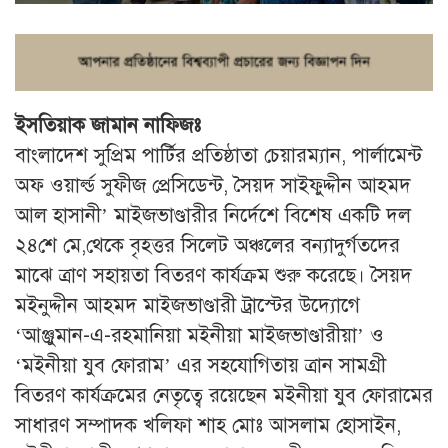
ইসতিয়াক জামান নাফিজঃ
বাংলাদেশ সুপ্রিম পার্টির প্রতিষ্ঠাতা চেয়ারম্যান, পার্লামেন্ট
অফ ওয়ার্ল্ড সুফীজ প্রেসিডেন্ট, সৈয়দ সাইফুদ্দীন আহমদ
আল হাসানী’ মাইজভাণ্ডারীর নির্দেশে বিশেষ একটি দল
২৪শে মে,থেকে বৃহত্তর সিলেট অঞ্চলের বন্যাদুর্গতদের
মাঝে ত্রাণ সহায়তা বিতরণ কার্যক্রম শুরু করেছে। সৈয়দ
মইনুদ্দীন আহমদ মাইজভাণ্ডারী ট্রাস্টের উদ্যোগে
‘আঞ্জুমান-এ-রহমানিয়া মইনীয়া মাইজভাণ্ডারীয়া’ ও
‘মইনীয়া যুব ফোরাম’ এর সহযোগিতায় ত্রান সামগ্রী
বিতরণ কার্যক্রমের নেতৃত্বে রয়েছেন মইনীয়া যুব ফোরামের
সাধারণ সম্পাদক খলিফা শাহ মোঃ আসলাম হোসাইন,