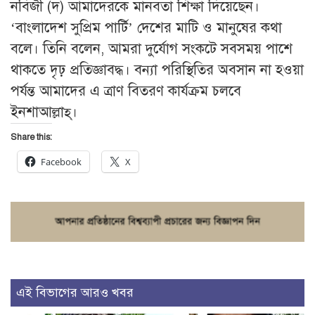
নবিজী (দ) আমাদেরকে মানবতা শিক্ষা দিয়েছেন।
‘বাংলাদেশ সুপ্রিম পার্টি’ দেশের মাটি ও মানুষের কথা
বলে। তিনি বলেন, আমরা দুর্যোগ সংকটে সবসময় পাশে
থাকতে দৃঢ় প্রতিজ্ঞাবদ্ধ। বন্যা পরিস্থিতির অবসান না হওয়া
পর্যন্ত আমাদের এ ত্রাণ বিতরণ কার্যক্রম চলবে
ইনশাআল্লাহ্।
Share this:
Facebook
X
এই বিভাগের আরও খবর