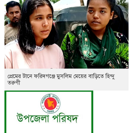
প্রেমের টানে ফরিদগঞ্জে মুসলিম মেয়ের বাড়িতে হিন্দু
তরুণী