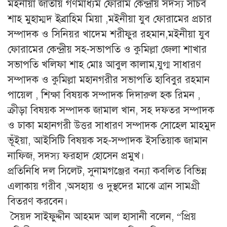
মইনীয়া জাতীয় গণমাধ্যম ফোরাম কেন্দ্রীয় সদস্য সচিব
শাহ মুহাম্মদ ইব্রাহিম মিয়া ,মইনীয়া যুব ফোরামের প্রচার
সম্পাদক ও সিনিয়র খাদেম শরীফুর রহমান,মইনীয়া যুব
ফোরামের কেন্দ্রীয় সহ-সভাপতি ও কুমিল্লা জেলা শাখার
সভাপতি খলিফা শাহ মোঃ আবুল কালাম,যুগ্ম সাধারণ
সম্পাদক ও কুমিল্লা মহানগরীর সভাপতি হাবিবুর রহমান
পায়েল , শিক্ষা বিষয়ক সম্পাদক দিদারুল হক রিমন ,
ক্রীড়া বিষয়ক সম্পাদক জামাল খান, সহ দফতর সম্পাদক
ও ঢাকা মহানগরী উত্তর সাধারণ সম্পাদক সোহেল মাহমুদ
ভূঁইয়া, আইসিটি বিষয়ক সহ-সম্পাদক ইসতিয়াক জামান
নাফিজ, সদস্য ফরহাদ হোসেন প্রমুখ।
প্রতিনিধি দল সিলেট, সুনামগঞ্জের বন্যা কবলিত বিভিন্ন
এলাকায় গরীব ,অসহায় ও দুস্থদের মাঝে ত্রান সামগ্রী
বিতরণ করবেন।
সৈয়দ সাইফুদ্দীন আহমদ আল হাসানী বলেন, “প্রিয়