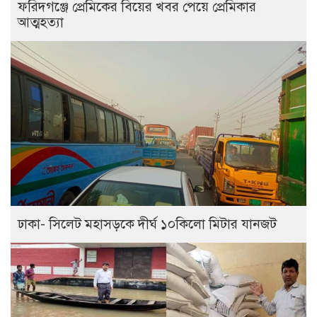
ফরিদগঞ্জে প্রেমিকের বিয়ের খবর পেয়ে প্রেমিকার
আত্মহত্যা
ঢাকা- সিলেট মহাসড়কে দীর্ঘ ১০কিলো মিটার যানজট