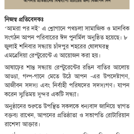
নিজস্ব প্রতিবেদকঃ
‘আমরা পর নই’ এ শ্লোগানে পথচলা সামাজিক ও মানবিক
সংগঠন আপন পরিবারের ঈদ পুনর্মিল অনুষ্ঠিত হয়েছে। ৮
জুলাই শনিবার সন্ধ্যায় চাঁদপুর শহরের ষোলঘরস্থ
এমব্রেসিয়া রেস্টুরেন্টে এ আয়োজন করা হয়।
আষাঢ়ের শান্ত সন্ধ্যায় রেস্টুরেন্টের রঙিন বাতির আলোয়
আড্ডা, গল্প-গানে মেতে উঠে আপন -এর উপদেষ্টাগণ,
আজীবন সদস্য এবং নির্বাহী পরিষদের সদস্যগণ। যাপন
করেন স্মৃতিময় সুন্দর একটি সন্ধ্যা।
অনুষ্ঠানের শুরুতে উপস্থিত সকলকে ধন্যবাদ জানিয়ে স্বাগত
বক্তব্য রাখেন, আপনের প্রতিষ্ঠাতা ও সভাপতি রোটারিয়ান
রাশেদা আক্তার।