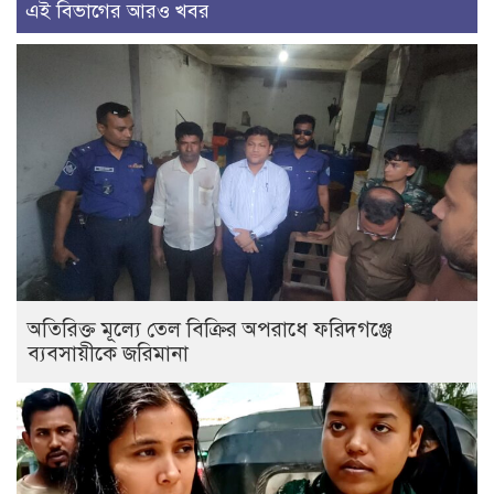
এই বিভাগের আরও খবর
অতিরিক্ত মূল্যে তেল বিক্রির অপরাধে ফরিদগঞ্জে
ব্যবসায়ীকে জরিমানা