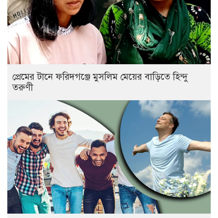
প্রেমের টানে ফরিদগঞ্জে মুসলিম মেয়ের বাড়িতে হিন্দু
তরুণী