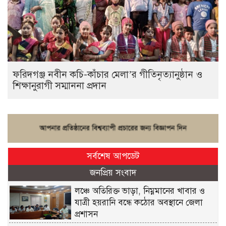
ফরিদগঞ্জ নবীন কচি-কাঁচার মেলা’র গীতিনৃত্যানুষ্ঠান ও
শিক্ষানুরাগী সম্মাননা প্রদান
সর্বশেষ আপডেট
জনপ্রিয় সংবাদ
লঞ্চে অতিরিক্ত ভাড়া, নিম্নমানের খাবার ও
যাত্রী হয়রানি বন্ধে কঠোর অবস্থানে জেলা
প্রশাসন