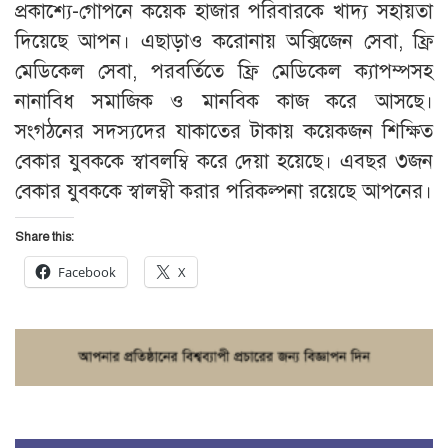
প্রকাশ্যে-গোপনে কয়েক হাজার পরিবারকে খাদ্য সহায়তা
দিয়েছে আপন। এছাড়াও করোনায় অক্সিজেন সেবা, ফ্রি
মেডিকেল সেবা, পরবর্তিতে ফ্রি মেডিকেল ক্যাপম্পসহ
নানাবিধ সমাজিক ও মানবিক কাজ করে আসছে।
সংগঠনের সদস্যদের যাকাতের টাকায় কয়েকজন শিক্ষিত
বেকার যুবককে স্বাবলম্বি করে দেয়া হয়েছে। এবছর ৩জন
বেকার যুবককে স্বালম্বী করার পরিকল্পনা রয়েছে আপনের।
Share this:
Facebook
X