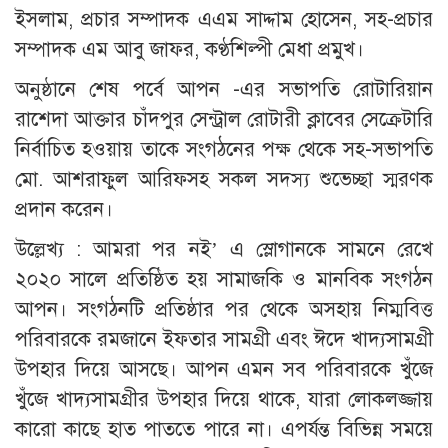
ইসলাম, প্রচার সম্পাদক এএম সাদ্দাম হোসেন, সহ-প্রচার
সম্পাদক এম আবু জাফর, কণ্ঠশিল্পী মেধা প্রমুখ।
অনুষ্ঠানে শেষ পর্বে আপন -এর সভাপতি রোটারিয়ান
রাশেদা আক্তার চাঁদপুর সেন্ট্রাল রোটারী ক্লাবের সেক্রেটারি
নির্বাচিত হওয়ায় তাকে সংগঠনের পক্ষ থেকে সহ-সভাপতি
মো. আশরাফুল আরিফসহ সকল সদস্য শুভেচ্ছা স্মরণক
প্রদান করেন।
উল্লেখ্য : আমরা পর নই’ এ স্লোগানকে সামনে রেখে
২০২০ সালে প্রতিষ্ঠিত হয় সামাজকি ও মানবিক সংগঠন
আপন। সংগঠনটি প্রতিষ্ঠার পর থেকে অসহায় নিম্মবিত্ত
পরিবারকে রমজানে ইফতার সামগ্রী এবং ঈদে খাদ্যসামগ্রী
উপহার দিয়ে আসছে। আপন এমন সব পরিবারকে খুঁজে
খুঁজে খাদ্যসামগ্রীর উপহার দিয়ে থাকে, যারা লোকলজ্জায়
কারো কাছে হাত পাততে পারে না। এপর্যন্ত বিভিন্ন সময়ে