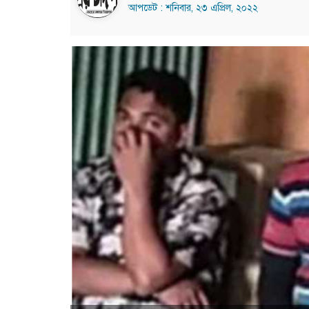
আপডেট : শনিবার, ২৩ এপ্রিল, ২০২২