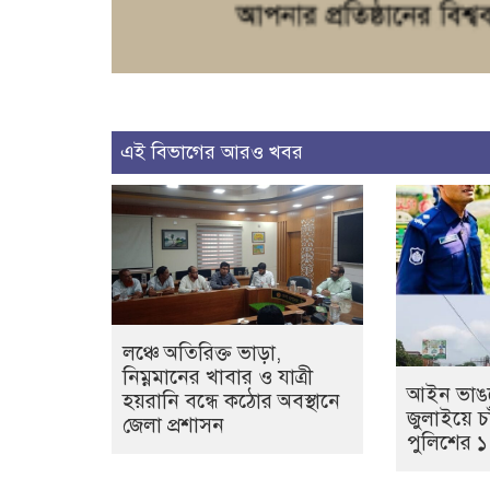
এই বিভাগের আরও খবর
লঞ্চে অতিরিক্ত ভাড়া,
নিম্নমানের খাবার ও যাত্রী
আইন ভাঙল
হয়রানি বন্ধে কঠোর অবস্থানে
জুলাইয়ে চা
জেলা প্রশাসন
পুলিশের 