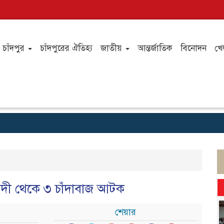
চাঁদপুর
চাঁদপুরের ঐতিহ্য
জাতীয়
আন্তর্জাতিক
বিনোদন
খে
 নদী থেকে ৩ চাঁদাবাজ আটক
শেয়ার