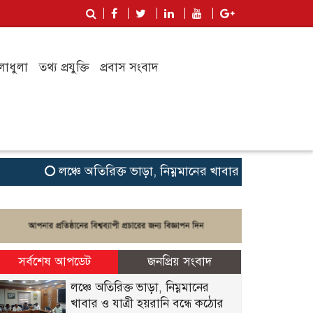
লাধুলা
তথ্য প্রযুক্তি
প্রবাস সংবাদ
লঞ্চে অতিরিক্ত ভাড়া, নিম্নমানের খাবার ও যাত্রী হয়রানি বন্
সর্বশেষ আপডেট
জনপ্রিয় সংবাদ
লঞ্চে অতিরিক্ত ভাড়া, নিম্নমানের
খাবার ও যাত্রী হয়রানি বন্ধে কঠোর