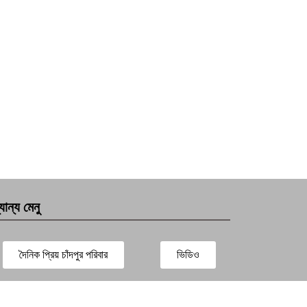
যান্য মেনু
দৈনিক প্রিয় চাঁদপুর পরিবার
ভিডিও
সারাদেশ
প্রবাস সংবাদ
বিনোদন