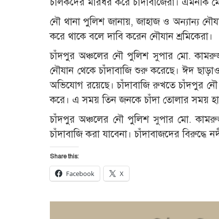
চালকদের মারধর করে চাঁদাবাজেরা। এমনকি ম
নৌ থানা পুলিশ জানায়, জাহাজ ও অন্যান্য নৌয
করে থাকে বলে দাবি করেন নৌযান শ্রমিকেরা।
চাঁদপুর অঞ্চলের নৌ পুলিশ সুপার মো. কামরু
নৌযান থেকে চাঁদাবাজি শুরু করেছে। ঈদ ছাড়া
অভিযোগ রয়েছে। চাঁদাবাজি রুখতে চাঁদপুর ন
করে। এ সময় তিন জনকে চাঁদা তোলার সময় হ
চাঁদপুর অঞ্চলের নৌ পুলিশ সুপার মো. কা
চাঁদাবাজি করা যাবেনা। চাঁদাবাজদের বিরুদ্ধে
Share this:
Facebook
X