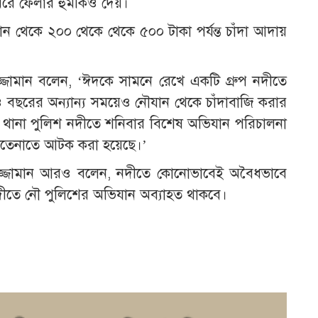
েরে ফেলার হুমকিও দেয়।
ান থেকে ২০০ থেকে থেকে ৫০০ টাকা পর্যন্ত চাঁদা আদায়
জ্জামান বলেন, ‘ঈদকে সামনে রেখে একটি গ্রুপ নদীতে
ও বছরের অন্যান্য সময়েও নৌযান থেকে চাঁদাবাজি করার
ৌ থানা পুলিশ নদীতে শনিবার বিশেষ অভিযান পরিচালনা
াতেনাতে আটক করা হয়েছে।’
মরুজ্জামান আরও বলেন, নদীতে কোনোভাবেই অবৈধভাবে
 নদীতে নৌ পুলিশের অভিযান অব্যাহত থাকবে।