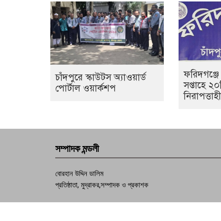
ফরিদগঞ্জে
চাঁদপুরে স্কাউটস অ্যাওয়ার্ড
সপ্তাহে ২
পোর্টাল ওয়ার্কশপ
নিরাপত্তা
সম্পাদক মন্ডলী
বোরহান উদ্দিন ডালিম
প্রতিষ্ঠাতা, মুদ্রাকর,সম্পাদক ও প্রকাশক