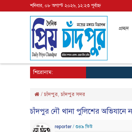
শনিবার, ০৮ অগাস্ট ২০২৬, ১২:২৩ পূর্বাহ্ন
প্রচ্ছদ
শিরোনাম:
/
চাঁদপুর
চাঁদপুর সদর
,
চাঁদপুর নৌ থানা পুলিশের অভিযানে
reporter
/ ৩৪৯ ভিউ