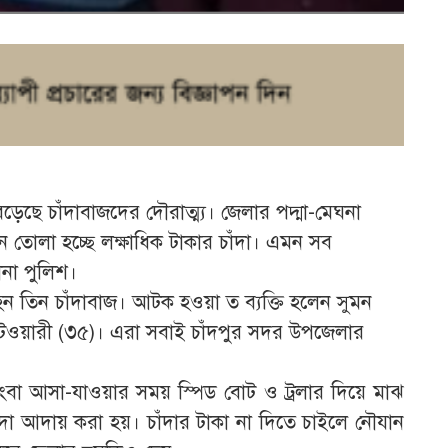
েড়েছে চাঁদাবাজদের দৌরাত্ম্য। জেলার পদ্মা-মেঘনা
ন তোলা হচ্ছে লক্ষাধিক টাকার চাঁদা। এমন সব
ানা পুলিশ।
ন তিন চাঁদাবাজ। আটক হওয়া ত ব্যক্তি হলেন সুমন
াটওয়ারী (৩৫)। এরা সবাই চাঁদপুর সদর উপজেলার
কিংবা আসা-যাওয়ার সময় স্পিড বোট ও ট্রলার দিয়ে মাঝ
দা আদায় করা হয়। চাঁদার টাকা না দিতে চাইলে নৌযান