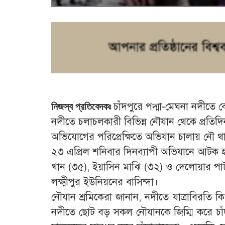
চাঁদপুরে পদ্মা-মেঘনা নদীতে ব
নিজস্ব প্রতিবেদকঃ
নদীতে চলাচলকারী বিভিন্ন নৌযান থেকে প্রতিদি
অভিযোগের পরিপ্রেক্ষিতে অভিযান চালায় নৌ থ
২৩ এপ্রিল শনিবার দিনব্যাপী অভিযানে আটক হ
খান (৩৫), ইয়াসিন মাঝি (৩২) ও দেলোয়ার প
লক্ষ্মীপুর ইউনিয়নের বাসিন্দা।
নৌযান শ্রমিকেরা জানান, নদীতে যাত্রাবিরতি 
নদীতে ছোট বড় সকল নৌযানকে জিম্মি করে চাঁ