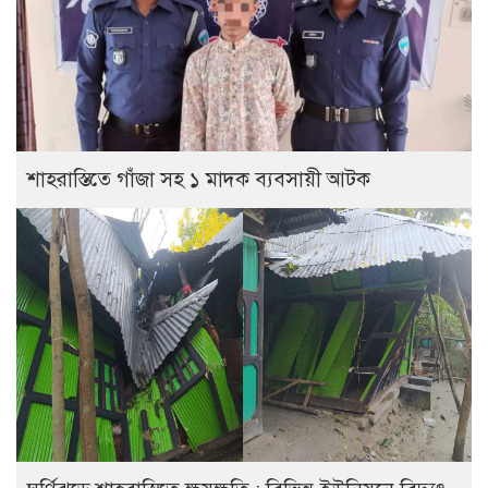
শাহরাস্তিতে গাঁজা সহ ১ মাদক ব্যবসায়ী আটক