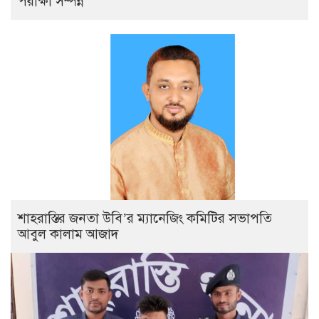
পরীক্ষা সম্পন্ন
শাহরাস্তির জনতা উবি’র ম্যানেজিং কমিটির সভাপতি
আবুল কালাম আজাদ