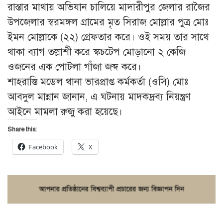
রাস্তার মাথায় অভিযান চালিয়ে মাদারীপুর জেলার রাজৈর
উপজেলার স্বরমঙ্গল গ্রামের মৃত সিরাজ মোল্লার পুত্র মোঃ
ইমন মোল্লাকে (২২) গ্রেফতার করে। ওই সময় তার সাথে
থাকা ব্যাগ তল্লাশী করে স্কচটেপ মোড়ানো ২ কেজি
ওজনের এক পোটলা গাঁজা জব্দ করে।
শাহরাস্তি মডেল থানা ভারপ্রাপ্ত কর্মকর্তা (ওসি) মোঃ
আবদুল মান্নান জানান, এ ঘটনায় মাদকদ্রব্য নিয়ন্ত্রণ
আইনে মামলা রুজু করা হয়েছে।
Share this:
Facebook
X